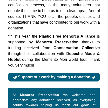
certification process, to the many volunteers that
donate their time to help us in our clean-ups… And of
course, THANK YOU to all the people, entities and
organizations that have contributed to our work with a
donation.
💙This year, the
Plastic Free Menorca Alliance
is
supported by
Menorca Preservation
thanks to
funding received from
Conservation Collective
through their collaboration with
Depeche Mode &
Hublot
during the Memento Mori world tour. Thank
you very much!
🤝 Support our work by making a donation 🤝
At
Menorca Preservation
we welcome and
appreciate any donations received, as everything
counts towards helping us reach our goals of