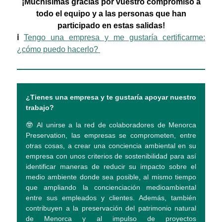
¡Muchísimas gracias por vuestro compromiso a
todo el equipo y a las personas que han
participado en estas salidas!
ℹ️
Tengo una empresa y me gustaría certificarme:
¿cómo puedo hacerlo?
¿Tienes una empresa y te gustaría apoyar nuestro
trabajo?
🤓 Al unirse a la red de colaboradores de Menorca
Preservation, las empresas se comprometen, entre
otras cosas, a crear una conciencia ambiental en su
empresa con unos criterios de sostenibilidad para así
identificar maneras de reducir su impacto sobre el
medio ambiente donde sea posible, al mismo tiempo
que ampliando la concienciación medioambiental
entre sus empleados y clientes. Además, también
contribuyen a la preservación del patrimonio natural
de Menorca y al impulso de proyectos