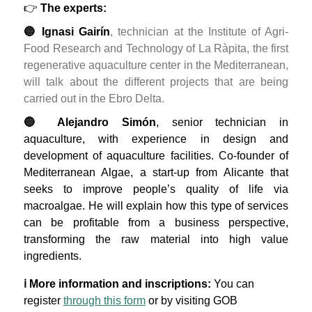
👉
The experts:
🔵 Ignasi Gairín
, technician at the Institute of Agri-
Food Research and Technology of La Ràpita, the first
regenerative aquaculture center in the Mediterranean,
will talk about the different projects that are being
carried out in the Ebro Delta.
🔵 Alejandro Simón
, senior technician in
aquaculture, with experience in design and
development of aquaculture facilities. Co-founder of
Mediterranean Algae, a start-up from Alicante that
seeks to improve people’s quality of life via
macroalgae. He will explain how this type of services
can be profitable from a business perspective,
transforming the raw material into high value
ingredients.
ℹ️ More information and inscriptions:
You can
register
through this form
or by visiting GOB