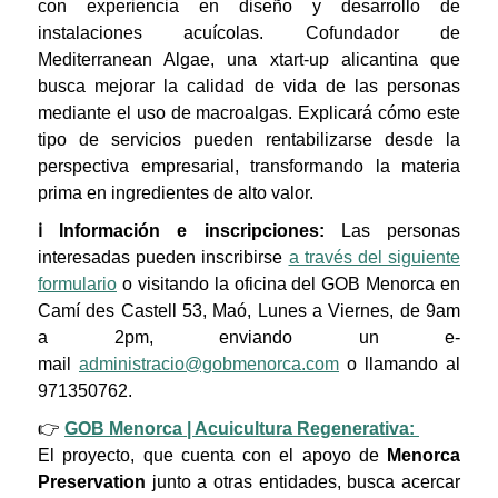
con experiencia en diseño y desarrollo de
instalaciones acuícolas. Cofundador de
Mediterranean Algae, una xtart-up alicantina que
busca mejorar la calidad de vida de las personas
mediante el uso de macroalgas. Explicará cómo este
tipo de servicios pueden rentabilizarse desde la
perspectiva empresarial, transformando la materia
prima en ingredientes de alto valor.
ℹ️ Información e inscripciones:
Las personas
interesadas pueden inscribirse
a través del siguiente
formulario
o visitando la oficina del GOB Menorca en
Camí des Castell 53, Maó, Lunes a Viernes, de 9am
a 2pm, enviando un e-
mail
administracio@gobmenorca.com
o llamando al
971350762.
👉
GOB Menorca | Acuicultura Regenerativa:
El proyecto, que cuenta con el apoyo de
Menorca
Preservation
junto a otras entidades, busca acercar