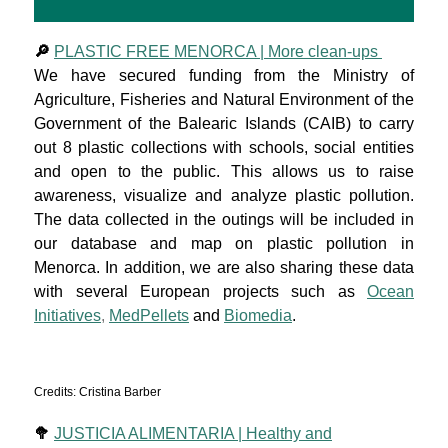
🔎
PLASTIC FREE MENORCA | More clean-ups
We have secured funding from the Ministry of
Agriculture, Fisheries and Natural Environment of the
Government of the Balearic Islands (CAIB) to carry
out 8 plastic collections with schools, social entities
and open to the public. This allows us to raise
awareness, visualize and analyze plastic pollution.
The data collected in the outings will be included in
our database and map on plastic pollution in
Menorca. In addition, we are also sharing these data
with several European projects such as
Ocean
Initiatives
,
MedPellets
and
Biomedia
.
Credits: Cristina Barber
🥦
JUSTICIA ALIMENTARIA | Healthy and