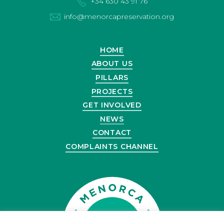
+34 630 43 91 76
info@menorcapreservation.org
HOME
ABOUT US
PILLARS
PROJECTS
GET INVOLVED
NEWS
CONTACT
COMPLAINTS CHANNEL