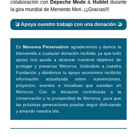
colaboración con
Depeche Mode
&
Hublot
durante
la gira mundial de Memento Mori. ¡¡¡Gracias!!!
🤝 Apoya nuestro trabajo con una donación 🤝
En
Menorca Preservation
agradecemos y damos la
bienvenida a cualquier donación recibida, ya que todo
apoyo nos ayuda a alcanzar nuestros objetivos de
proteger y preservar Menorca. Uniéndote a nuestra
Fundación y dándonos tu apoyo económico recibirás
información actualizada sobre subvenciones,
proyectos, eventos e iniciativas que sucedan en
Menorca. Con tu donación contribuirás a la
conservación y la prosperidad de Menorca, para que
las próximas generaciones puedan seguir disfrutando
y amando nuestra isla.