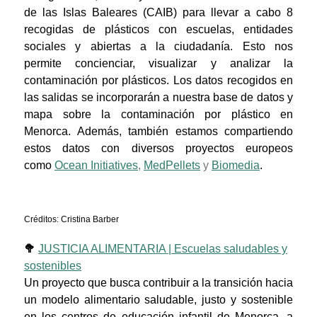
de las Islas Baleares (CAIB) para llevar a cabo 8
recogidas de plásticos con escuelas, entidades
sociales y abiertas a la ciudadanía. Esto nos
permite concienciar, visualizar y analizar la
contaminación por plásticos. Los datos recogidos en
las salidas se incorporarán a nuestra base de datos y
mapa sobre la contaminación por plástico en
Menorca. Además, también estamos compartiendo
estos datos con diversos proyectos europeos
como
Ocean Initiatives
,
MedPellets
y
Biomedia
.
Créditos: Cristina Barber
🥦
JUSTICIA ALIMENTARIA | Escuelas saludables y
sostenibles
Un proyecto que busca contribuir a la transición hacia
un modelo alimentario saludable, justo y sostenible
en los centros de educación infantil de Menorca, a