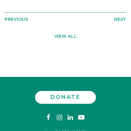
PREVIOUS
NEXT
VIEW ALL
DONATE
Contact
facebook
instagram
linkedin
youtube
us