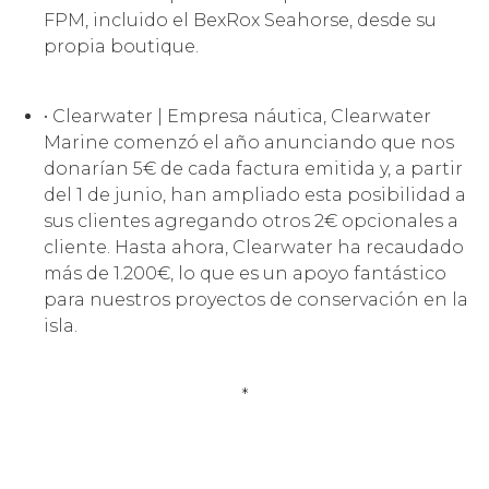
FPM, incluido el BexRox Seahorse, desde su
propia boutique.
• Clearwater | Empresa náutica, Clearwater
Marine comenzó el año anunciando que nos
donarían 5€ de cada factura emitida y, a partir
del 1 de junio, han ampliado esta posibilidad a
sus clientes agregando otros 2€ opcionales a
cliente. Hasta ahora, Clearwater ha recaudado
más de 1.200€, lo que es un apoyo fantástico
para nuestros proyectos de conservación en la
isla.
*