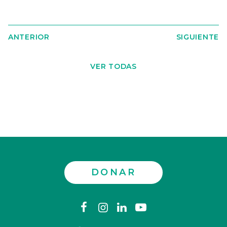
ANTERIOR
SIGUIENTE
VER TODAS
DONAR
Contáctenos
facebook
instagram
linkedin
youtube