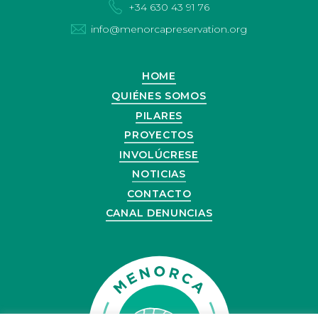
+34 630 43 91 76
info@menorcapreservation.org
HOME
QUIÉNES SOMOS
PILARES
PROYECTOS
INVOLÚCRESE
NOTICIAS
CONTACTO
CANAL DENUNCIAS