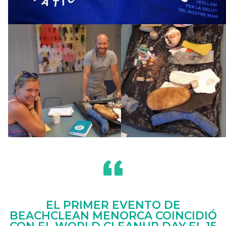
EL PRIMER EVENTO DE
BEACHCLEAN MENORCA COINCIDIÓ
CON EL WORLD CLEANUP DAY EL 15