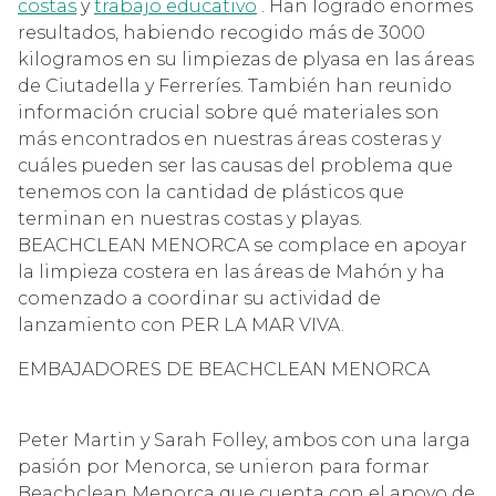
costas
y
trabajo educativo
.
Han logrado enormes
resultados, habiendo recogido más de 3000
kilogramos en su limpiezas de plyasa en las áreas
de Ciutadella y Ferreríes. También han reunido
información crucial sobre qué materiales son
más encontrados en nuestras áreas costeras y
cuáles pueden ser las causas del problema que
tenemos con
la cantidad de plásticos que
terminan en nuestras costas y playas.
BEACHCLEAN MENORCA se complace en apoyar
la limpieza costera en las áreas de Mahón y ha
comenzado a coordinar su actividad de
lanzamiento con PER LA MAR VIVA.
EMBAJADORES DE BEACHCLEAN MENORCA
Peter Martin y Sarah Folley, ambos con una larga
pasión por Menorca, se unieron para formar
Beachclean Menorca que cuenta con el apoyo de