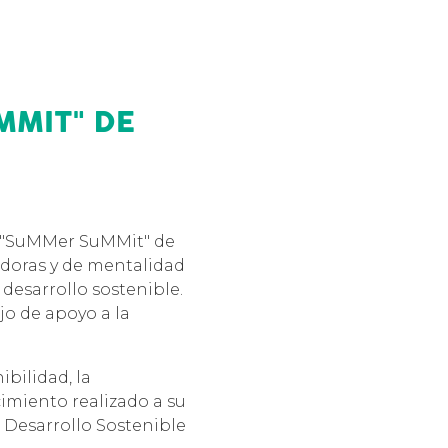
MMIT" DE
r "SuMMer SuMMit" de
doras y de mentalidad
 desarrollo sostenible.
jo de apoyo a la
ibilidad, la
imiento realizado a su
e Desarrollo Sostenible