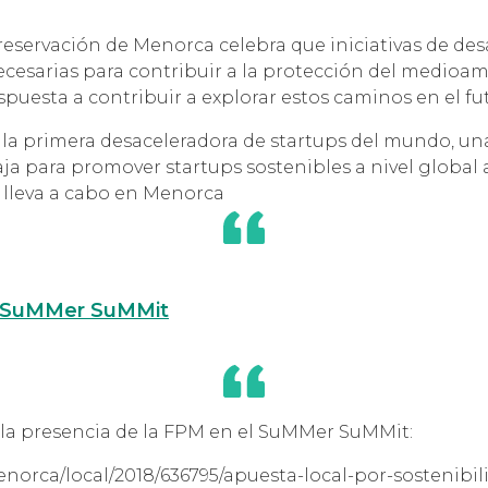
reservación de Menorca celebra que iniciativas de de
esarias para contribuir a la protección del medioamb
ispuesta a contribuir a explorar estos caminos en el fu
 la primera desaceleradora de startups del mundo, u
ja para promover startups sostenibles a nivel global 
 lleva a cabo en Menorca
SuMMer SuMMit
la presencia de la FPM en el SuMMer SuMMit:
enorca/local/2018/636795/apuesta-local-por-sostenibil