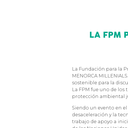
LA FPM 
La Fundación para la P
MENORCA MILLENIALS. E
sostenible para la disc
La FPM fue uno de los t
protección ambiental 
Siendo un evento en el q
desaceleración y la te
trabajo de apoyo a inic