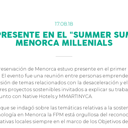
17.08.18
PRESENTE EN EL "SUMMER SU
MENORCA MILLENIALS
reservación de Menorca estuvo presente en el prime
l evento fue una reunión entre personas emprende
usión de temas relacionados con la desaceleración y el
res proyectos sostenibles invitados a explicar su traba
junto con Native Hotels y MMARTINYCA.
ue se indagó sobre las temáticas relativas a la sosten
cnología en Menorca la FPM está orgullosa del reconoc
iativas locales siempre en el marco de los Objetivos d