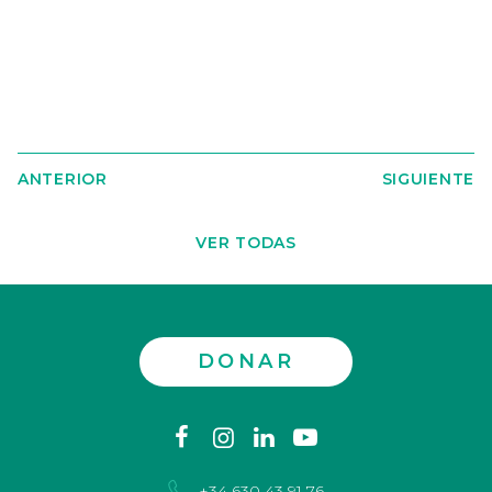
ANTERIOR
SIGUIENTE
VER TODAS
DONAR
Contáctenos
facebook
instagram
linkedin
youtube
+34 630 43 91 76