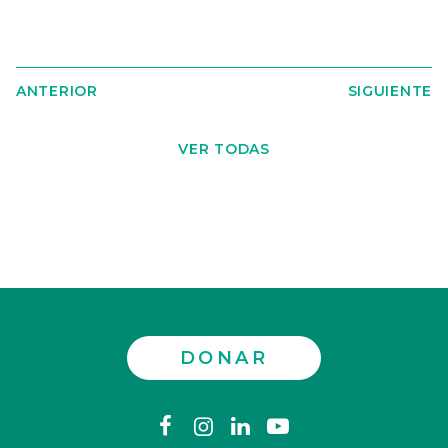
ANTERIOR
SIGUIENTE
VER TODAS
DONAR
Contáctenos
facebook
instagram
linkedin
youtube