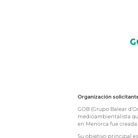
G
Organización solicitante
GOB (Grupo Balear d’Orn
medioambientalista que 
en Menorca fue creada 
Su objetivo principal e