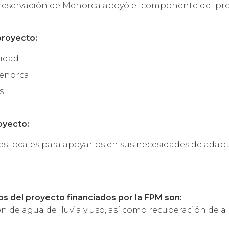
reservación de Menorca apoyó el componente del proy
proyecto:
sidad
Menorca
s
oyecto:
es locales para apoyarlos en sus necesidades de adapt
os del proyecto financiados por la FPM son:
n de agua de lluvia y uso, así como recuperación de al