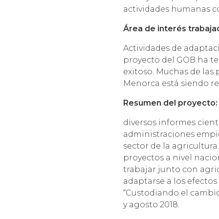
actividades humanas c
Área de interés trabaja
Actividades de adaptac
proyecto del GOB ha te
exitoso. Muchas de las
Menorca está siendo re
Resumen del proyecto
:
diversos informes cientí
administraciones empie
sector de la agricultur
proyectos a nivel naci
trabajar junto con agri
adaptarse a los efectos 
“Custodiando el cambio
y agosto 2018.