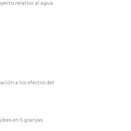
ecto relativo al agua
ación a los efectos del
jibes en 5 granjas.