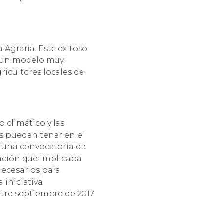
Agraria. Este exitoso
r un modelo muy
icultores locales de
o climático y las
s pueden tener en el
ó una convocatoria de
ración que implicaba
necesarios para
 iniciativa
ntre septiembre de 2017