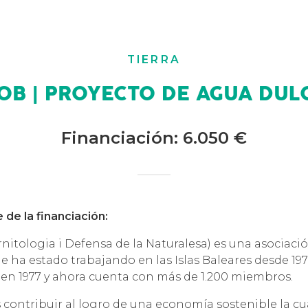
TIERRA
OB | PROYECTO DE AGUA DUL
Financiación: 6.050 €
 de la financiación:
itologia i Defensa de la Naturalesa) es una asociaci
ha estado trabajando en las Islas Baleares desde 1973.
en 1977 y ahora cuenta con más de 1.200 miembros.
s contribuir al logro de una economía sostenible la cu