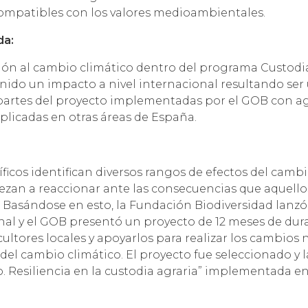
ompatibles con los valores medioambientales.
da:
ión al cambio climático dentro del programa Custodia 
nido un impacto a nivel internacional resultando se
 partes del proyecto implementadas por el GOB con agr
plicadas en otras áreas de España.
ficos identifican diversos rangos de efectos del cambi
zan a reaccionar ante las consecuencias que aquello
a. Basándose en esto, la Fundación Biodiversidad lanz
onal y el GOB presentó un proyecto de 12 meses de du
cultores locales y apoyarlos para realizar los cambios 
del cambio climático. El proyecto fue seleccionado y la
. Resiliencia en la custodia agraria” implementada e