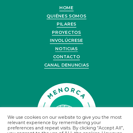
HOME
QUIÉNES SOMOS
PILARES
PROYECTOS
INVOLÚCRESE
NOTICIAS
CONTACTO
CANAL DENUNCIAS
We use cookies on our website to give you the most
relevant experience by remembering your
preferences and repeat visits. By clicking “Accept All”,